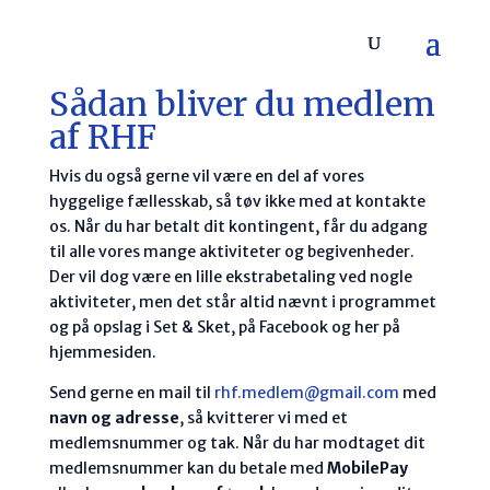
Sådan bliver du medlem
af RHF
Hvis du også gerne vil være en del af vores
hyggelige fællesskab, så tøv ikke med at kontakte
os. Når du har betalt dit kontingent, får du adgang
til alle vores mange aktiviteter og begivenheder.
Der vil dog være en lille ekstrabetaling ved nogle
aktiviteter, men det står altid nævnt i programmet
og på opslag i Set & Sket, på Facebook og her på
hjemmesiden.
Send gerne en mail til
rhf.medlem@gmail.com
med
navn og adresse
, så kvitterer vi med et
medlemsnummer og tak. Når du har modtaget dit
medlemsnummer kan du betale med
MobilePay